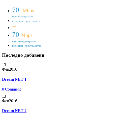
70
Mbps
към българското
интернет пространство
+
70
Mbps
към международното
интернет пространство
Последно добавени
13
Фев
2016
Dream NET 1
0 Comment
13
Фев
2016
Dream NET 2